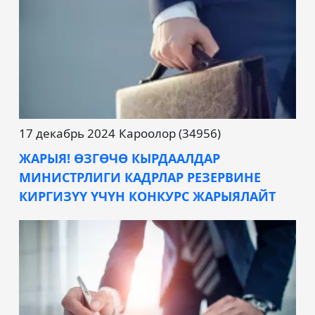
17 декабрь 2024
Кароолор (34956)
ЖАРЫЯ! ӨЗГӨЧӨ КЫРДААЛДАР
МИНИСТРЛИГИ КАДРЛАР РЕЗЕРВИНЕ
КИРГИЗҮҮ ҮЧҮН КОНКУРС ЖАРЫЯЛАЙТ