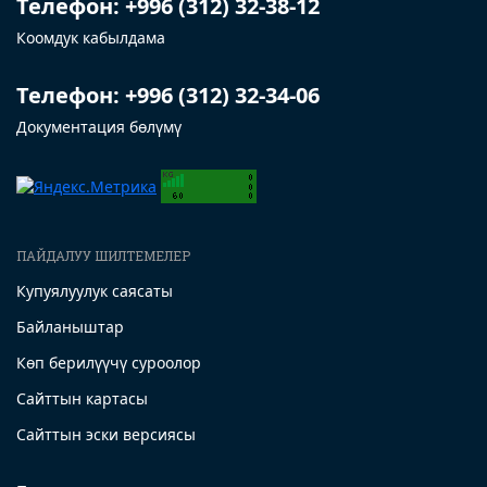
Телефон: +996 (312) 32-38-12
Коомдук кабылдама
Телефон: +996 (312) 32-34-06
Документация бөлүмү
ПАЙДАЛУУ ШИЛТЕМЕЛЕР
Купуялуулук саясаты
Байланыштар
Көп берилүүчү суроолор
Сайттын картасы
Сайттын эски версиясы