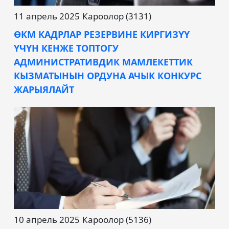
11 апрель 2025
Кароолор (3131)
ӨКМ КАДРЛАР РЕЗЕРВИНЕ КИРГИЗҮҮ
ҮЧҮН КЕНЖЕ ТОПТОГУ
АДМИНИСТРАТИВДИК МАМЛЕКЕТТИК
КЫЗМАТЫНЫН ОРДУНА АЧЫК КОНКУРС
ЖАРЫЯЛАЙТ
10 апрель 2025
Кароолор (5136)