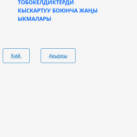
ТОБОКЕЛДИКТЕРДИ
КЫСКАРТУУ БОЮНЧА ЖАҢЫ
ЫКМАЛАРЫ
Кий.
Акыркы