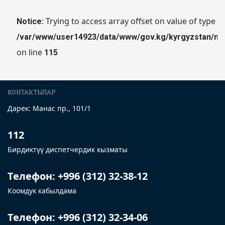
: Trying to access array offset on value of type nu
Notice
/var/www/user14923/data/www/gov.kg/kyrgyzstan/mch
on line
115
КОНТАКТЫЛАР
Дарек: Манас пр., 101/1
112
Бирдиктүү диспетчердик кызматы
Телефон: +996 (312) 32-38-12
Коомдук кабылдама
Телефон: +996 (312) 32-34-06