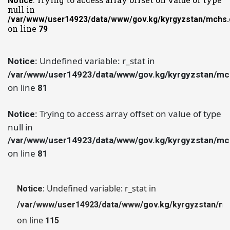
: Trying to access array offset on value of type
Notice
null in
/var/www/user14923/data/www/gov.kg/kyrgyzstan/mchs.g
on line
79
: Undefined variable: r_stat in
Notice
/var/www/user14923/data/www/gov.kg/kyrgyzstan/mch
on line
81
: Trying to access array offset on value of type
Notice
null in
/var/www/user14923/data/www/gov.kg/kyrgyzstan/mch
on line
81
: Undefined variable: r_stat in
Notice
/var/www/user14923/data/www/gov.kg/kyrgyzstan/mch
on line
115