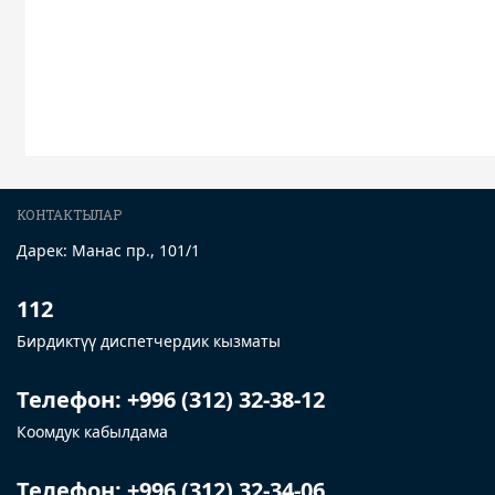
КОНТАКТЫЛАР
Дарек: Манас пр., 101/1
112
Бирдиктүү диспетчердик кызматы
Телефон: +996 (312) 32-38-12
Коомдук кабылдама
Телефон: +996 (312) 32-34-06