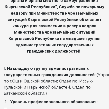
органа и органа местного самоуправления
Кыргызской Республики”, Служба по пожарному
надзору при Министерстве чрезвычайных
ситуаций Кыргызской Республики объявляет
конкурс для зачислении в резерв кадров
Министерства чрезвычайных ситуаций
Кыргызской Республики на младшие группы
административных государственных
гражданских должностей
I. На младшую группу административных
(Упра
государственных гражданских должностей:
по г.Ош и Ошской области; Отдел по Иссык-
Кульской и Нарынской областей, Отдел по
Баткенской области.)
1. Уровень профессионального образования: