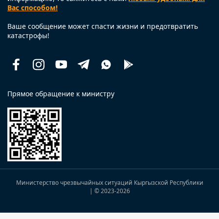
Вас способом!
Ваше сообщение может спасти жизни и предотвратить
катастрофы!
Facebook
Instagram
Youtube
Telegram
Whatsapp
Помощь
рядом
Прямое обращение к министру
Министерство чрезвычайных ситуаций Кыргызской Республики
| © 2023
-2026
Закрыть -->