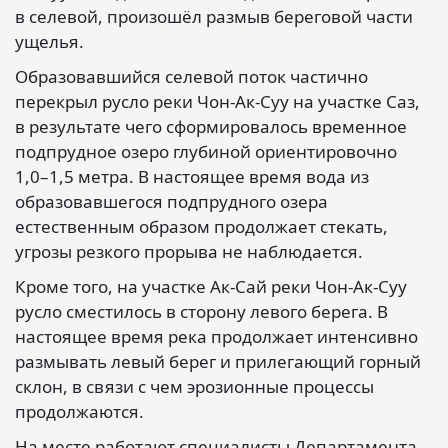
в селевой, произошёл размыв береговой части
ущелья.
Образовавшийся селевой поток частично
перекрыл русло реки Чон-Ак-Суу на участке Саз,
в результате чего сформировалось временное
подпрудное озеро глубиной ориентировочно
1,0–1,5 метра. В настоящее время вода из
образовавшегося подпрудного озера
естественным образом продолжает стекать,
угрозы резкого прорыва не наблюдается.
Кроме того, на участке Ак-Сай реки Чон-Ак-Суу
русло сместилось в сторону левого берега. В
настоящее время река продолжает интенсивно
размывать левый берег и прилегающий горный
склон, в связи с чем эрозионные процессы
продолжаются.
На месте работают специалисты Департамента