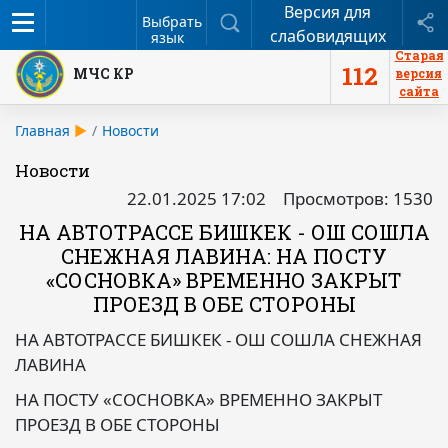
Версия для
Меню
Поиск
П
Выбрать
слабовидящих
язык
Старая
112
МЧС КР
версия
сайта
Главная
Новости
Новости
22.01.2025 17:02
Просмотров: 1530
НА АВТОТРАССЕ БИШКЕК - ОШ СОШЛА
СНЕЖНАЯ ЛАВИНА: НА ПОСТУ
«СОСНОВКА» ВРЕМЕННО ЗАКРЫТ
ПРОЕЗД В ОБЕ СТОРОНЫ
НА АВТОТРАССЕ БИШКЕК - ОШ СОШЛА СНЕЖНАЯ
ЛАВИНА
НА ПОСТУ «СОСНОВКА» ВРЕМЕННО ЗАКРЫТ
ПРОЕЗД В ОБЕ СТОРОНЫ