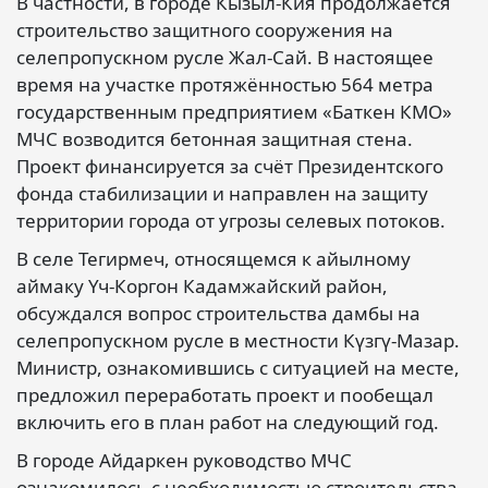
В частности, в городе Кызыл-Кия продолжается
строительство защитного сооружения на
селепропускном русле Жал-Сай. В настоящее
время на участке протяжённостью 564 метра
государственным предприятием «Баткен КМО»
МЧС возводится бетонная защитная стена.
Проект финансируется за счёт Президентского
фонда стабилизации и направлен на защиту
территории города от угрозы селевых потоков.
В селе Тегирмеч, относящемся к айылному
аймаку Үч-Коргон Кадамжайский район,
обсуждался вопрос строительства дамбы на
селепропускном русле в местности Күзгү-Мазар.
Министр, ознакомившись с ситуацией на месте,
предложил переработать проект и пообещал
включить его в план работ на следующий год.
В городе Айдаркен руководство МЧС
ознакомилось с необходимостью строительства