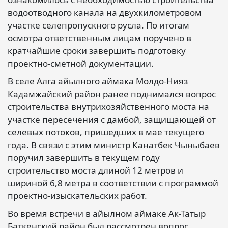
водоотводного канала на двухкилометровом
участке селепропускного русла. По итогам
осмотра ответственным лицам поручено в
кратчайшие сроки завершить подготовку
проектно-сметной документации.
В селе Алга айылного аймака Молдо-Нияз
Кадамжайский район ранее поднимался вопрос
строительства внутрихозяйственного моста на
участке пересечения с дамбой, защищающей от
селевых потоков, пришедших в мае текущего
года. В связи с этим министр Канатбек Чыныбаев
поручил завершить в текущем году
строительство моста длиной 12 метров и
шириной 6,8 метра в соответствии с программой
проектно-изыскательских работ.
Во время встречи в айылном аймаке Ак-Татыр
Баткенский район был рассмотрен вопрос