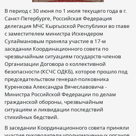
В период с 30 июня по 1 июля текущего года в г.
Санкт-Петербурге, Российская Федерация
делегация МЧС Кыргызской Республики во главе
с заместителем министра Искендером
Сулаймановым приняла участие в 17-м
заседании Координационного совета по
чрезвычайным ситуациям государств-членов
Организации Договора о коллективной
безопасности (КСЧС ОДКБ), которое прошло под
председательством генерал-полковника
Куренкова Александра Вячеславовича -
Министра Российской Федерации по делам
гражданской обороны, чрезвычайным
ситуациям и ликвидации последствий
стихийных бедствий.
В заседании Координационного совета приняли
участие руководители уполномоченных органов