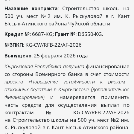
Строительство школы на
Название контракта:
500 уч. мест №2 им. К. Рыскуловой в г. Кант
Ыссык-Атинского района Чуйской области
6687-KG
D6550-KG.
Кредит №:
; Грант №:
KG-CW/RFB-22/AF-2026
№ЗПКП:
25 февраля 2026 года
Выпущено:
финансирование
Кыргызская Республика получила
со стороны Всемирного банка в счет стоимости
проекта «Повышение устойчивости к рискам
стихийных бедствий в Кыргызстане (дополнительное
и намеревается применить
финансирование)
часть средств для осуществления выплат по
контрактам № KG-CW/RFB-22/AF-2026
на Строительство школы на 500 уч. мест №2 им.
К. Рыскуловой в г. Кант Ыссык-Атинского района