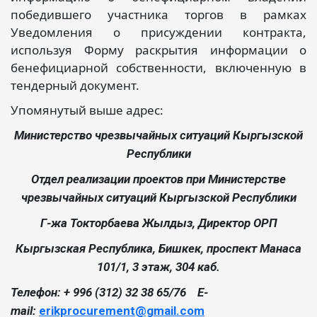
победившего участника торгов в рамках
Уведомления о присуждении контракта,
используя Форму раскрытия информации о
бенефициарной собственности, включенную в
тендерный документ.
Упомянутый выше адрес:
Министерство чрезвычайных ситуаций Кыргызской
Республики
Отдел реализации проектов при Министерстве
чрезвычайных ситуаций Кыргызской Республики
Г-жа Токторбаева Жылдыз, Директор ОРП
Кыргызская Республика, Бишкек, проспект Манаса
101/1, 3 этаж, 304 каб.
Телефон: + 996 (312) 32 38 65/76 E-
mail:
erikprocurement@gmail.com