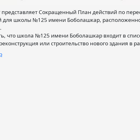
 представляет Сокращенный План действий по пер
 для школы №125 имени Боболашкар, расположенной
.
ть, что школа №125 имени Боболашкар входит в спис
еконструкция или строительство нового здания в ра
р