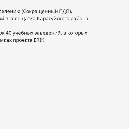
еселению (Сокращенный ПДП),
 в селе Датка Карасуйского района
ок 40 учебных заведений, в которых
мках проекта ERIK.