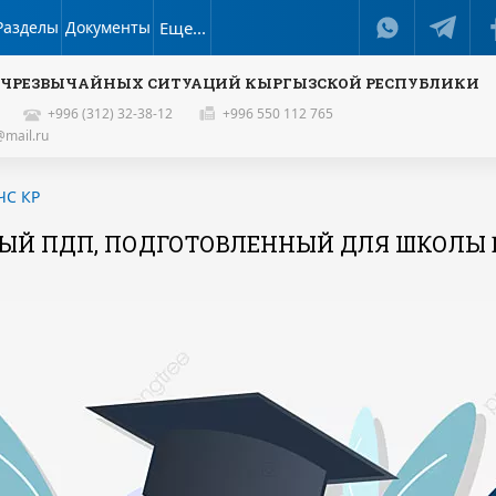
Разделы
Документы
Еще...
 ЧРЕЗВЫЧАЙНЫХ СИТУАЦИЙ КЫРГЫЗСКОЙ РЕСПУБЛИКИ
+996 (312) 32-38-12
+996 550 112 765
mail.ru
ЧС КР
ЫЙ ПДП, ПОДГОТОВЛЕННЫЙ ДЛЯ ШКОЛЫ 