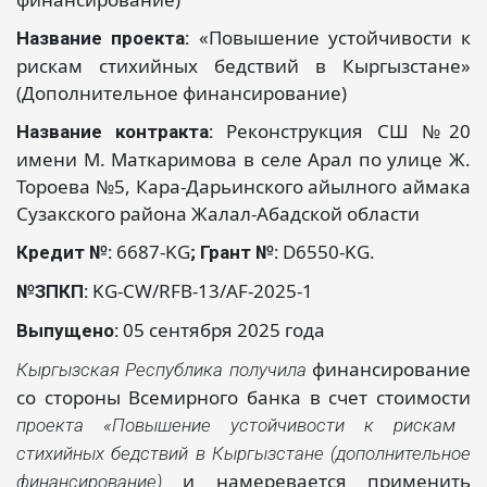
«Повышение устойчивости к
Название проекта:
рискам стихийных бедствий в Кыргызстане»
(Дополнительное финансирование)
Реконструкция СШ №20
Название контракта:
имени М. Маткаримова в селе Арал по улице Ж.
Тороева №5, Кара-Дарьинского айылного аймака
Сузакского района Жалал-Абадской области
6687-KG
D6550-KG.
Кредит №:
; Грант №:
KG-CW/RFB-13/AF-2025-1
№ЗПКП:
05 сентября
2025 года
Выпущено:
финансирование
Кыргызская Республика получила
со стороны Всемирного банка в счет стоимости
проекта «Повышение устойчивости к рискам
стихийных бедствий в Кыргызстане (дополнительное
и намеревается применить
финансирование)