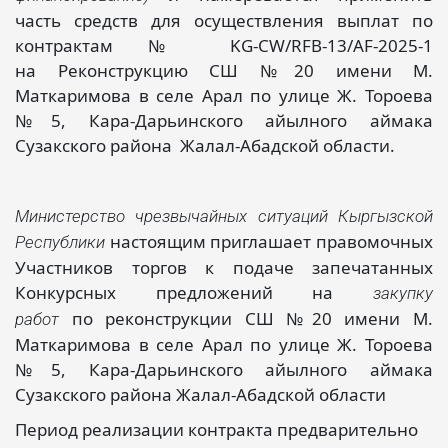
часть средств для осуществления выплат по
контрактам № KG-CW/RFB-13/AF-2025-1
на Реконструкцию СШ №20 имени М.
Маткаримова в селе Арал по улице Ж. Тороева
№5, Кара-Дарьинского айылного аймака
Сузакского района Жалал-Абадской области.
Министерство чрезвычайных ситуаций Кыргызской
настоящим приглашает правомочных
Республики
Участников торгов к подаче запечатанных
Конкурсных предложений на
закупку
по реконструкции СШ №20 имени М.
работ
Маткаримова в селе Арал по улице Ж. Тороева
№5, Кара-Дарьинского айылного аймака
Сузакского района Жалал-Абадской области
Период реализации контракта предварительно