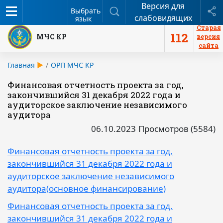
Версия для
Меню
Поиск
П
Выбрать
слабовидящих
язык
Старая
112
МЧС КР
версия
сайта
Главная
ОРП МЧС КР
Финансовая отчетность проекта за год,
закончившийся 31 декабря 2022 года и
аудиторское заключение независимого
аудитора
06.10.2023
Просмотров (5584)
Финансовая отчетность проекта за год,
закончившийся 31 декабря 2022 года и
аудиторское заключение независимого
аудитора(основное финансирование)
Финансовая отчетность проекта за год,
закончившийся 31 декабря 2022 года и