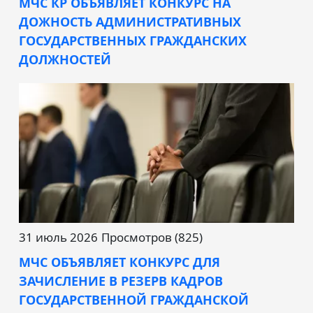
МЧС КР ОБЪЯВЛЯЕТ КОНКУРС НА
ДОЖНОСТЬ АДМИНИСТРАТИВНЫХ
ГОСУДАРСТВЕННЫХ ГРАЖДАНСКИХ
ДОЛЖНОСТЕЙ
31 июль 2026
Просмотров (825)
МЧС ОБЪЯВЛЯЕТ КОНКУРС ДЛЯ
ЗАЧИСЛЕНИЕ В РЕЗЕРВ КАДРОВ
ГОСУДАРСТВЕННОЙ ГРАЖДАНСКОЙ