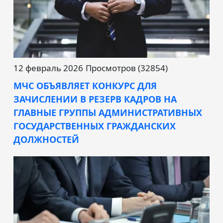
12 февраль 2026
Просмотров (32854)
МЧС ОБЪЯВЛЯЕТ КОНКУРС ДЛЯ
ЗАЧИСЛЕНИИ В РЕЗЕРВ КАДРОВ НА
ГЛАВНЫЕ ГРУППЫ АДМИНИСТРАТИВНЫХ
ГОСУДАРСТВЕННЫХ ГРАЖДАНСКИХ
ДОЛЖНОСТЕЙ