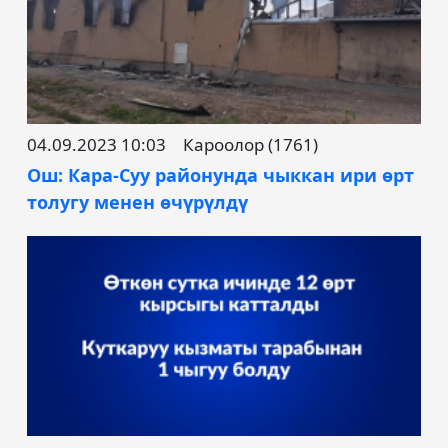
04.09.2023 10:03
Кароолор (1761)
Ош: Кара-Суу районунда чыккан ири өрт
толугу менен өчүрүлдү